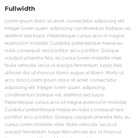
Fullwidth
Lorem ipsum dolor sit amet, consectetur adipiscing elit.
Integer lorem quam, adipiscing condimentum tristique vel,
eleifend sed turpis. Pellentesque cursus arcu id magna
euismod in molestie. Curabitur pellentesque massa eu
nulla consequat sed porttitor arcu porttitor. Quisque
volutpat pharetra felis, eu cursus lorem molestie vitae.
Nulla vehicula, lacus ut suscipit fermentum, turpis felis
ultricies dui, ut rhoncus libero augue at libero. Morbi ut
arcu dolor.Lorem ipsum dolor sit amet, consectetur
adipiscing elit. Integer lorem quam, adipiscing
condimentum tristique vel, eleifend sed turpis.
Pellentesque cursus arcu id magna euismod in molestie.
Curabitur pellentesque massa eu nulla consequat sed
porttitor arcu porttitor. Quisque volutpat pharetra felis, eu
cursus lorem molestie vitae. Nulla vehicula, lacus ut
suscipit fermentum, turpis felis ultricies dui, ut rhoncus