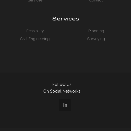
Services
Contact
Services
Feasibility
Planning
Civil Engineering
Surveying
Follow Us
On Social Networks