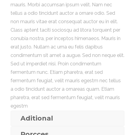
mauris. Morbi accumsan ipsum velit. Nam nec
tellus a odio tincidunt auctor a ornare odio. Sed
non mauris vitae erat consequat auctor eu in elit.
Class aptent taciti sociosqu ad litora torquent per
conubia nostra, per inceptos himenaeos. Mauris in
erat justo. Nullam ac urna eu felis dapibus
condimentum sit amet a augue. Sed non neque elit.
Sed ut imperdiet nisi. Proin condimentum
fermentum nunc. Etiam pharetra, erat sed
fermentum feugiat, velit mauris egestm nec tellus
a odio tincidunt auctor a ornareas quam. Etiam
pharetra, erat sed fermentum feugiat, velit mauris
egestm
Aditional
Porcces