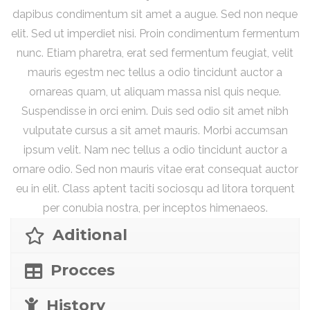
dapibus condimentum sit amet a augue. Sed non neque
elit. Sed ut imperdiet nisi. Proin condimentum fermentum
nunc. Etiam pharetra, erat sed fermentum feugiat, velit
mauris egestm nec tellus a odio tincidunt auctor a
ornareas quam, ut aliquam massa nisl quis neque.
Suspendisse in orci enim. Duis sed odio sit amet nibh
vulputate cursus a sit amet mauris. Morbi accumsan
ipsum velit. Nam nec tellus a odio tincidunt auctor a
ornare odio. Sed non mauris vitae erat consequat auctor
eu in elit. Class aptent taciti sociosqu ad litora torquent
per conubia nostra, per inceptos himenaeos.
Aditional
Procces
History