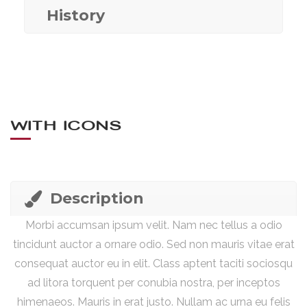
History
WITH ICONS
Description
Morbi accumsan ipsum velit. Nam nec tellus a odio
tincidunt auctor a ornare odio. Sed non mauris vitae erat
consequat auctor eu in elit. Class aptent taciti sociosqu
ad litora torquent per conubia nostra, per inceptos
himenaeos. Mauris in erat justo. Nullam ac urna eu felis