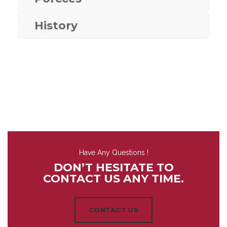
History
Have Any Questions !
DON’T HESITATE TO
CONTACT US ANY TIME.
CONTACT US